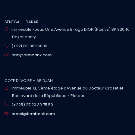
SENEGAL – DAKAR
Immeuble Focus One Avenue Birago DIOP (Point E) BP 32040
Dakar ponty
(+221)33 889 6080
brm@brmbank.com
COTE D’IVOIRE – ABIDJAN
Immeuble XL, 5ème étage x Avenue du Docteur Crozet et
Boulevard de la République - Plateau
(+225) 27 20 30 75 50
brmci@brmbank.com