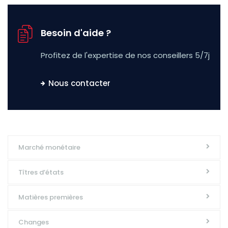
Besoin d'aide ?
Profitez de l'expertise de nos conseillers 5/7j
Nous contacter
Marché monétaire
Tîtres d’états
Matières premières
Changes