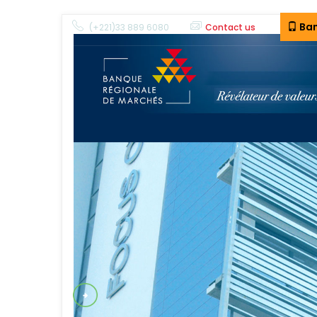
Ban
(+221)33 889 6080
Contact us