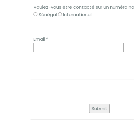
Voulez-vous être contacté sur un numéro nati
Sénégal
International
Email *
Submit