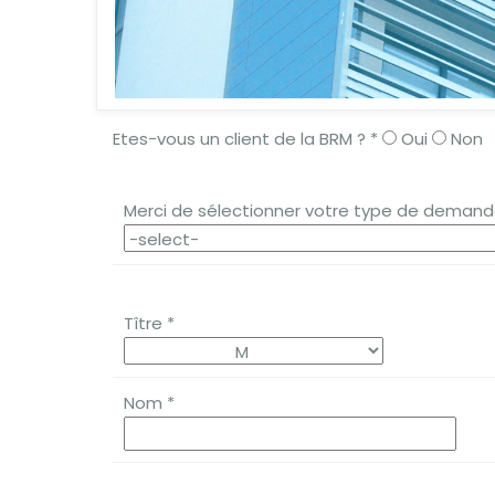
Etes-vous un client de la BRM ? *
Oui
Non
Merci de sélectionner votre type de deman
Tître *
Nom *