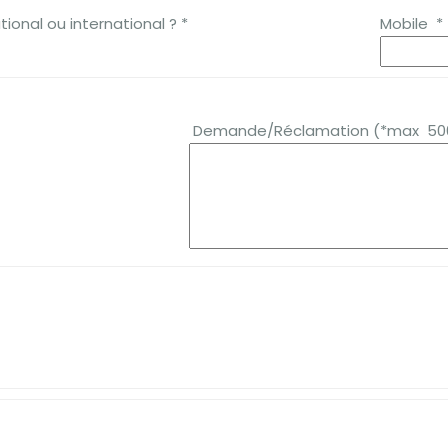
onal ou international ? *
Mobile *
Demande/Réclamation (*max 500